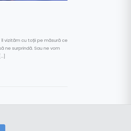
îl vizităm cu toții pe măsură ce
 să ne surprindă. Sau ne vom
[…]