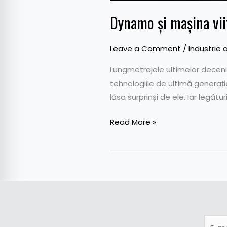
Dynamo și mașina vii
Leave a Comment
/
Industrie 
Lungmetrajele ultimelor decenii
tehnologiile de ultimă generați
lăsa surprinși de ele. Iar legătur
Read More »