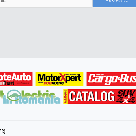
ABONARE
PR)