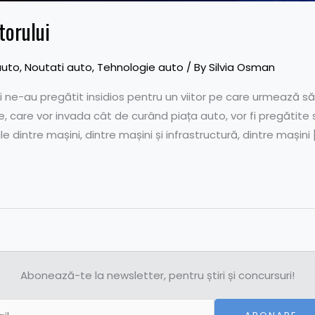
torului
auto
,
Noutati auto
,
Tehnologie auto
/ By
Silvia Osman
 ne-au pregătit insidios pentru un viitor pe care urmează să 
e, care vor invada cât de curând piața auto, vor fi pregătite
ile dintre mașini, dintre mașini și infrastructură, dintre mașini 
Abonează-te la newsletter, pentru știri și concursuri!