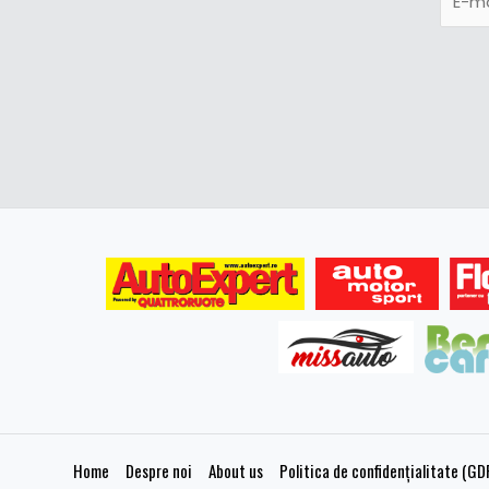
Home
Despre noi
About us
Politica de confidențialitate (GD