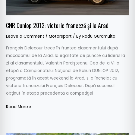
CNR Dunlop 2012: victorie franceză şi la Arad
Leave a Comment
/
Motorsport
/ By
Radu Guramulta
François Delecour trece în fruntea clasamentului după
macadamul de la Arad, la egalitate de puncte cu liderul la
zi al clasamentului, Valentin Porcişteanu. Cea de-a VI-a
etapă a Campionatului Naţional de Raliuri DUNLOP 2012,
programată în acest weekend la Arad, s-a încheiat cu
victoria francezului François Delecour. După succesul
obţinut în etapa precedentă a competiţiei
Read More »