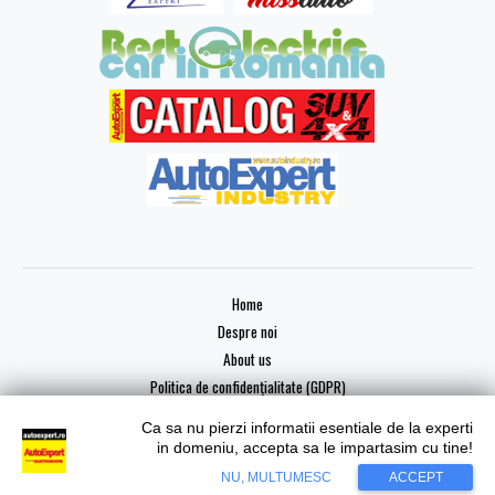
Home
Despre noi
About us
Politica de confidențialitate (GDPR)
Ca sa nu pierzi informatii esentiale de la experti
in domeniu, accepta sa le impartasim cu tine!
NU, MULTUMESC
ACCEPT
Copyright © 2026 AutoExpert