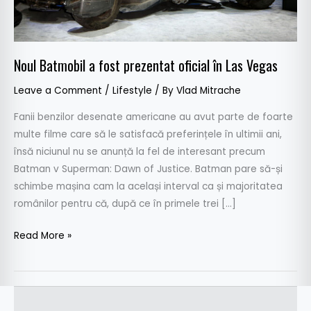
Las
Vegas
Noul Batmobil a fost prezentat oficial în Las Vegas
Leave a Comment
/
Lifestyle
/ By
Vlad Mitrache
Fanii benzilor desenate americane au avut parte de foarte
multe filme care să le satisfacă preferințele în ultimii ani,
însă niciunul nu se anunță la fel de interesant precum
Batman v Superman: Dawn of Justice. Batman pare să-și
schimbe mașina cam la același interval ca și majoritatea
românilor pentru că, după ce în primele trei […]
Read More »