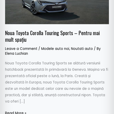
mai
mult
spațiu
Noua Toyota Corolla Touring Sports – Pentru mai
mult spațiu
Leave a Comment
/
Modele auto noi
,
Noutati auto
/ By
Elena Luchian
Noua Toyota Corolla Touring Sports se alătură versiunii
hatchback prezentată în primăvară la Geneva. Mașina va fi
prezentată oficial peste o lună, la Paris. Creată și
dezvoltată în Europa, noua Toyota Corolla Touring Sports
este un model dedicat celor care au nevoie de o mașină
practică, dar și stilată, anunță constructorul nipon. Toyota
va oferi […]
Read More »