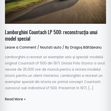
special
Lamborghini Countach LP 500: reconstrucția unui
model special
Leave a Comment
/
Noutati auto
/ By
Dragoș Băltățeanu
Lamborghini a recreat un exemplar unic și special: modelul
original Countach LP 500 din 1971. Divizia Polo Storico a avut
nevoie de 25.000 ore de muncă pentru a recrea modelul
istoric pentru un client misterios. Lamborghini a recreat un
exemplar special din istoria sa: primul concept Countach
cunoscut sub indicativul LP 500. Prezentat în 1971, […]
Read More »