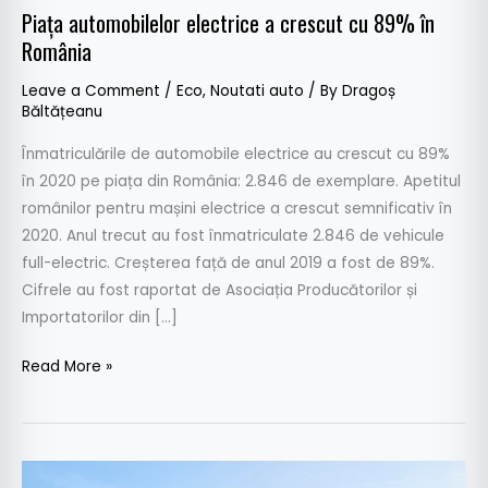
Piața automobilelor electrice a crescut cu 89% în
România
Leave a Comment
/
Eco
,
Noutati auto
/ By
Dragoș
Băltățeanu
Înmatriculările de automobile electrice au crescut cu 89%
în 2020 pe piața din România: 2.846 de exemplare. Apetitul
românilor pentru mașini electrice a crescut semnificativ în
2020. Anul trecut au fost înmatriculate 2.846 de vehicule
full-electric. Creșterea față de anul 2019 a fost de 89%.
Cifrele au fost raportat de Asociația Producătorilor și
Importatorilor din […]
Read More »
Creștere