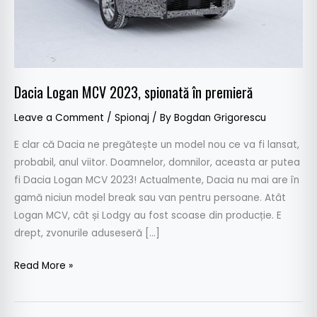
Dacia Logan MCV 2023, spionată în premieră
Leave a Comment
/
Spionaj
/ By
Bogdan Grigorescu
E clar că Dacia ne pregătește un model nou ce va fi lansat,
probabil, anul viitor. Doamnelor, domnilor, aceasta ar putea
fi Dacia Logan MCV 2023! Actualmente, Dacia nu mai are în
gamă niciun model break sau van pentru persoane. Atât
Logan MCV, cât și Lodgy au fost scoase din producție. E
drept, zvonurile aduseseră […]
Read More »