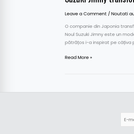
Leave a Comment
/
Noutati a
O companie din Japonia transf
Noul Suzuki Jimny este un mode
pătrățos i-a inspirat pe câțiva
Read More »