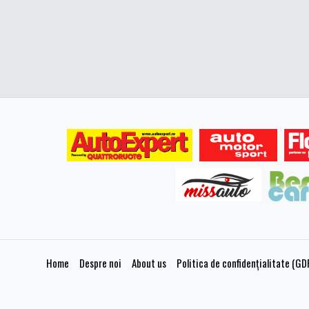
Home
Despre noi
About us
Politica de confidențialitate (GD