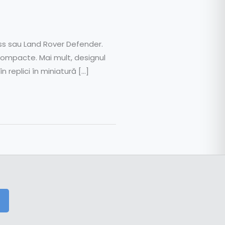
ss sau Land Rover Defender.
 compacte. Mai mult, designul
 replici în miniatură […]