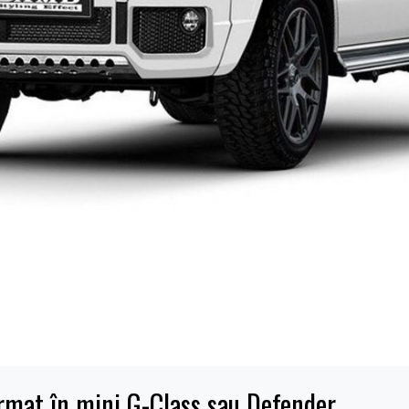
rmat în mini G-Class sau Defender