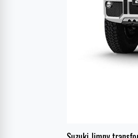
Suzuki Jimny transfo