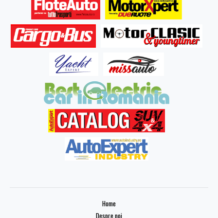
Home
Despre noi