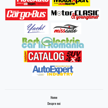
Home
Despre noi