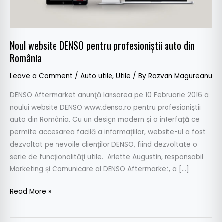
România
Noul website DENSO pentru profesioniştii auto din
România
Leave a Comment
/
Auto utile
,
Utile
/ By
Razvan Magureanu
DENSO Aftermarket anunţă lansarea pe 10 Februarie 2016 a
noului website DENSO www.denso.ro pentru profesioniştii
auto din România. Cu un design modern și o interfață ce
permite accesarea facilă a informațiilor, website-ul a fost
dezvoltat pe nevoile clienților DENSO, fiind dezvoltate o
serie de funcţionalităţi utile. Arlette Augustin, responsabil
Marketing și Comunicare al DENSO Aftermarket, a […]
Read More »