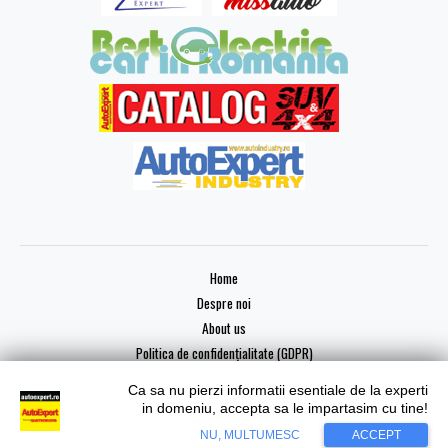
Home
Despre noi
About us
Politica de confidențialitate (GDPR)
Ca sa nu pierzi informatii esentiale de la experti
in domeniu, accepta sa le impartasim cu tine!
NU, MULTUMESC
ACCEPT
Copyright © 2026 AutoExpert