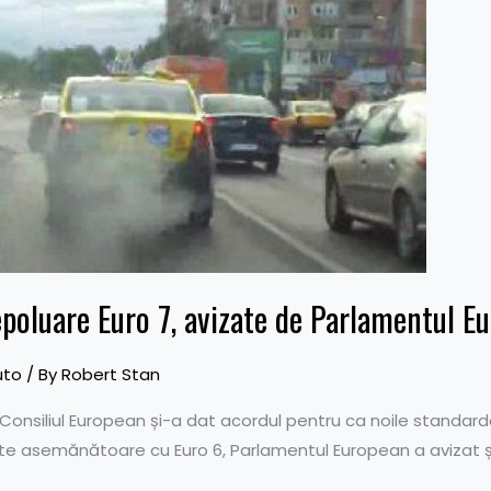
epoluare Euro 7, avizate de Parlamentul E
uto
/ By
Robert Stan
onsiliul European și-a dat acordul pentru ca noile standar
e asemănătoare cu Euro 6, Parlamentul European a avizat și el