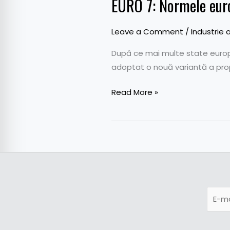
EURO 7: Normele euro
Leave a Comment
/
Industrie 
După ce mai multe state europ
adoptat o nouă variantă a prop
Read More »