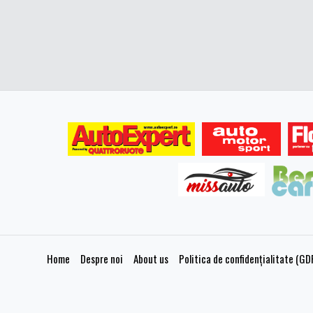
Home
Despre noi
About us
Politica de confidențialitate (GD