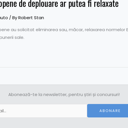
pene de deplouare ar putea fi relaxate
auto
/ By
Robert Stan
ene au solicitat eliminarea sau, măcar, relaxarea normelor
unerii sale.
Abonează-te la newsletter, pentru știri și concursuri!
ABONARE