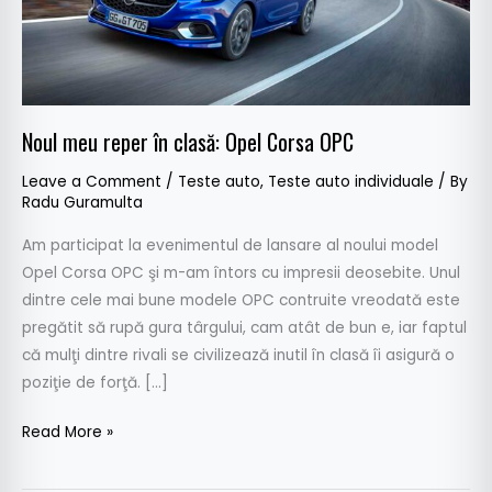
OPC
Noul meu reper în clasă: Opel Corsa OPC
Leave a Comment
/
Teste auto
,
Teste auto individuale
/ By
Radu Guramulta
Am participat la evenimentul de lansare al noului model
Opel Corsa OPC şi m-am întors cu impresii deosebite. Unul
dintre cele mai bune modele OPC contruite vreodată este
pregătit să rupă gura târgului, cam atât de bun e, iar faptul
că mulţi dintre rivali se civilizează inutil în clasă îi asigură o
poziţie de forţă. […]
Read More »