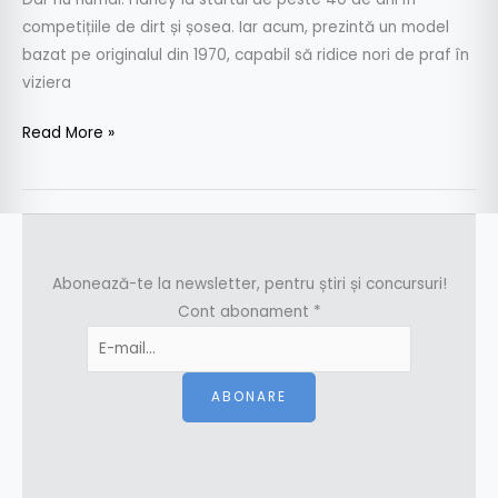
competițiile de dirt și șosea. Iar acum, prezintă un model
bazat pe originalul din 1970, capabil să ridice nori de praf în
viziera
Read More »
Abonează-te la newsletter, pentru știri și concursuri!
Cont abonament
*
ABONARE