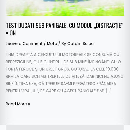
=
ON
TEST DUCATI 959 PANIGALE. CU MODUL „DISTRACȚIE“
= ON
Leave a Comment
/
Moto
/ By
Catalin Soloc
LINIA DREAPTĂ A CIRCUITULUI MOTORPARK SE CONSUMĂ CU
REPREZICIUNE, CU BICILINDRUL DE SUB MINE ÎMPINGÂND CU O
FORȚĂ FEROCE ȘI UN URLET GROS, GUTURAL, LA CELE 10.000
RPM LA CARE SCHIMB TREPTELE DE VITEZĂ. DAR NICI NU AJUNG
BINE ÎNTR-A 6-A, CĂ TREBUIE SĂ-MI PREGĂTESC FRÂNAREA
PENTRU VIRAJUL 1, PE CARE CU ACEST PANIGALE 959 […]
Read More »