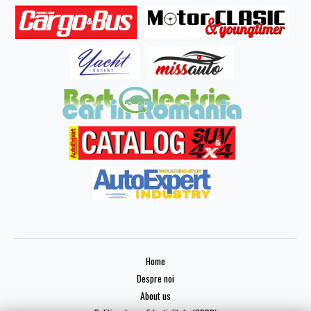
Home
Despre noi
About us