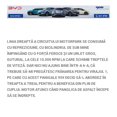
LINIA DREAPTĂ A CIRCUITULUI MOTORPARK SE CONSUMĂ
CU REPREZICIUNE, CU BICILINDRUL DE SUB MINE
ÎMPINGÂND CU O FORȚĂ FEROCE ȘI UN URLET GROS,
GUTURAL, LA CELE 10.000 RPM LA CARE SCHIMB TREPTELE
DE VITEZĂ. DAR NICI NU AJUNG BINE ÎNTR-A 6-A, CĂ
TREBUIE SĂ-MI PREGĂTESC FRÂNAREA PENTRU VIRAJUL 1,
PE CARE CU ACEST PANIGALE 959 DECID SĂ-L ABORDEZ ÎN
TREAPTA A TREIA, PENTRU A BENEFICIA DIN PLIN DE
CUPLUL MOTOR ATUNCI CÂND PANGLICA DE ASFALT ÎNCEPE
SĂ SE ÎNDREPTE.