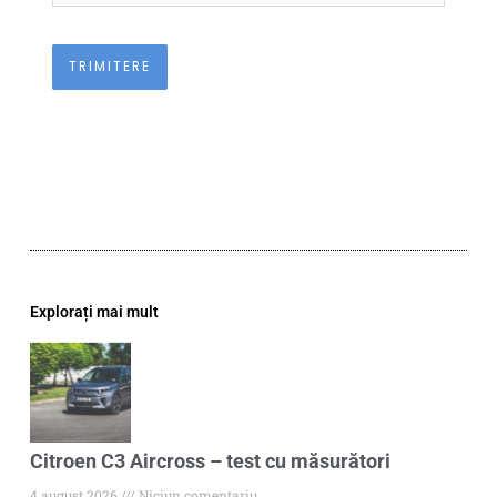
Explorați mai mult
Citroen C3 Aircross – test cu măsurători
4 august 2026
Niciun comentariu