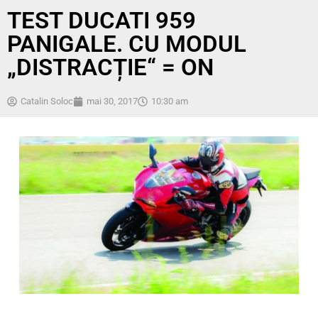
TEST DUCATI 959
PANIGALE. CU MODUL
„DISTRACȚIE“ = ON
Catalin Soloc
mai 30, 2017
10:30 am