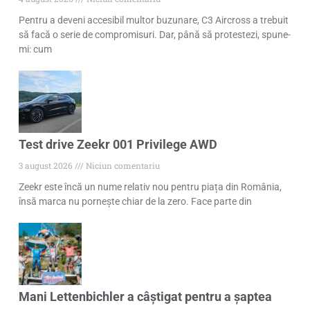
Pentru a deveni accesibil multor buzunare, C3 Aircross a trebuit
să facă o serie de compromisuri. Dar, până să protestezi, spune-
mi: cum
Test drive Zeekr 001 Privilege AWD
3 august 2026
Niciun comentariu
Zeekr este încă un nume relativ nou pentru piața din România,
însă marca nu pornește chiar de la zero. Face parte din
Mani Lettenbichler a câștigat pentru a șaptea