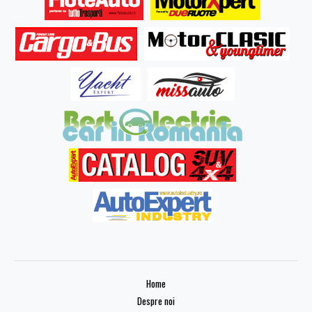
Home
Despre noi