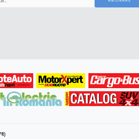
ABONARE
PR)