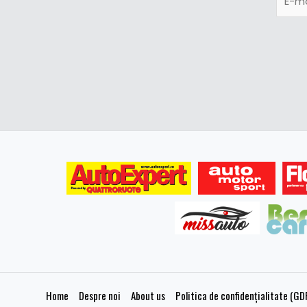
Home
Despre noi
About us
Politica de confidențialitate (GD