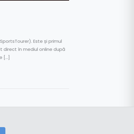
portsTourer). Este și primul
 direct în mediul online după
e […]