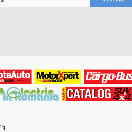
ABONARE
PR)