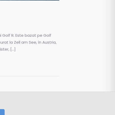
Golf R. Este bazat pe Golf
rat la Zell am See, în Austria,
ster, […]