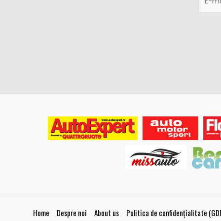
Home
Despre noi
About us
Politica de confidențialitate (GD