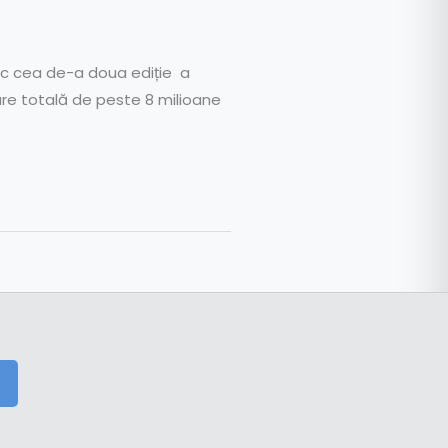
oc cea de-a doua ediție a
re totală de peste 8 milioane