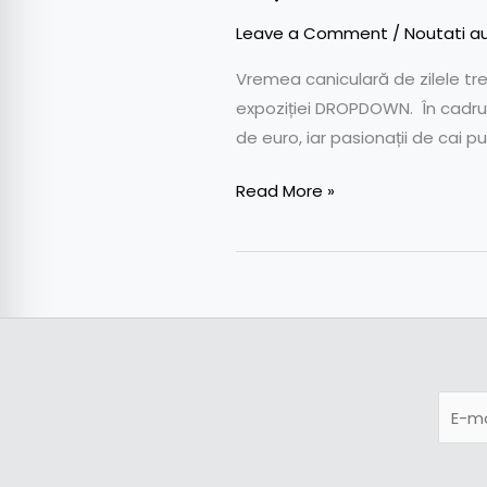
Leave a Comment
/
Noutati a
Vremea caniculară de zilele tr
expoziției DROPDOWN. În cadrul
de euro, iar pasionații de cai p
Read More »