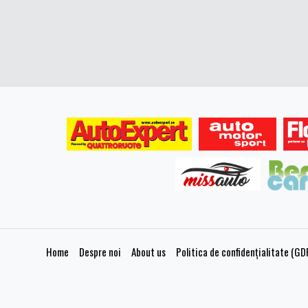
Home
Despre noi
About us
Politica de confidențialitate (GD