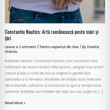
țări
Constantin Nautics: Artă românească peste mări și
țări
Leave a Comment
/
Pentru expertul din tine
/ By
Doinita
Stanciu
Brățările nautice Constantin Nautics sunt accesorii care
indiferent de sezon readuc stilul sportiv, elegant sau smart
casual și dau o notă de nou și original în garderoba
bărbaților și a femeilor. Modelele de brățări sunt realizate
din materiale calitative și rezistente la apă și temperaturi
extreme. Brățările au închideri din oțel, aur sau argint la […]
Read More »