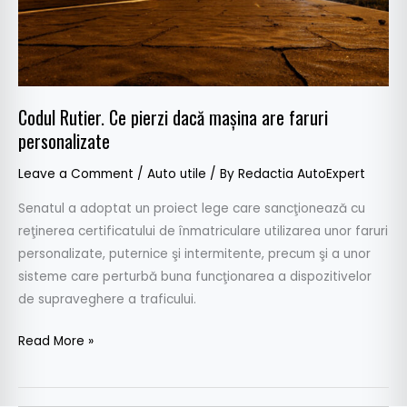
faruri
personalizate
Codul Rutier. Ce pierzi dacă maşina are faruri
personalizate
Leave a Comment
/
Auto utile
/ By
Redactia AutoExpert
Senatul a adoptat un proiect lege care sancţionează cu
reţinerea certificatului de înmatriculare utilizarea unor faruri
personalizate, puternice şi intermitente, precum şi a unor
sisteme care perturbă buna funcţionarea a dispozitivelor
de supraveghere a traficului.
Read More »