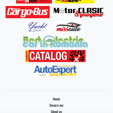
Home
Despre noi
About us