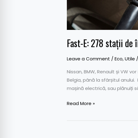
Fast-E: 278 stații de 
Leave a Comment
/
Eco
,
Utile
/
Nissan, BMW, Renault și VW vor 
Belgia, până la sfârșitul anului
mașină electrică, sau plănuiți 
Read More »