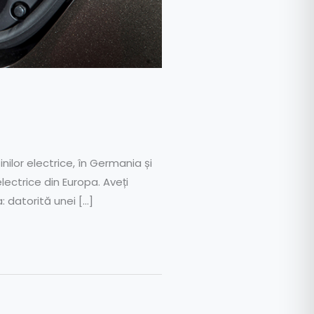
ilor electrice, în Germania și
lectrice din Europa. Aveți
: datorită unei […]