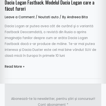
Dacia Logan Fastback. Modelul Dacia Logan care a
făcut furori
Leave a Comment
/
Noutati auto
/ By
Andreea Bita
Dacia Logan ar putea avea cât de curând şi o variantă
Fastback Deocamdată, o revistă din Rusia a aprins
imaginaţia fanilor despre cum ar arăta Dacia Logan
Fastback dacă s-ar produce de mâine. Te-ar mai putea
interesa și Dacia Duster este cel mai bine vândut SUV de
clasă mică în Europa în primele 10 luni
Read More »
Abonează-te la newsletter, pentru știri și concursuri!
Cont abonament
*