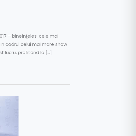
017 – bineînţeles, cele mai
în cadrul celui mai mare show
t lucru, profitând la […]