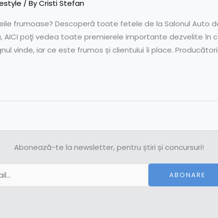
festyle
/ By
Cristi Stefan
ile frumoase? Descoperă toate fetele de la Salonul Auto de l
AICI poţi vedea toate premierele importante dezvelite în c
ul vinde, iar ce este frumos și clientului îi place. Producători
Abonează-te la newsletter, pentru știri și concursuri!
ABONARE