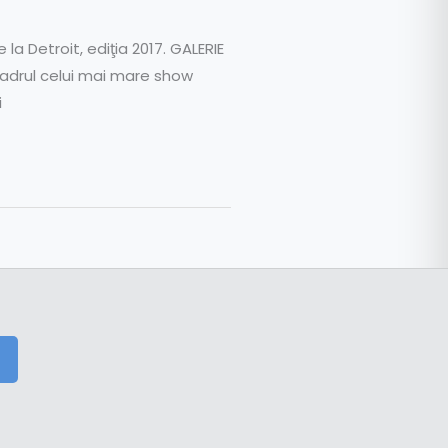
a Detroit, ediţia 2017. GALERIE
adrul celui mai mare show
i