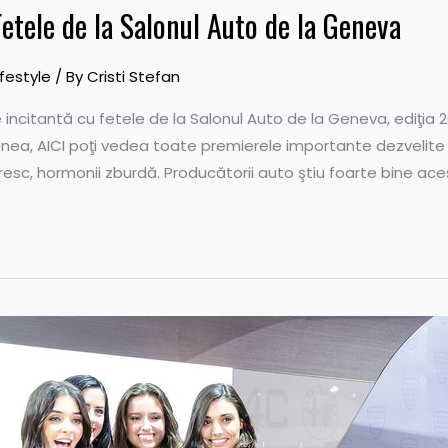
etele de la Salonul Auto de la Geneva
ifestyle
/ By
Cristi Stefan
e incitantă cu fetele de la Salonul Auto de la Geneva, ediţia 2
ea, AICI poţi vedea toate premierele importante dezvelite 
oresc, hormonii zburdă. Producătorii auto ştiu foarte bine aces