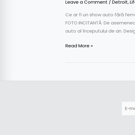
Leave a Comment
/
Detroit
,
Li
Ce ar fi un show auto fără feme
FOTO INCITANTĂ. De asemenea, 
auto al începutului de an. Design
Read More »