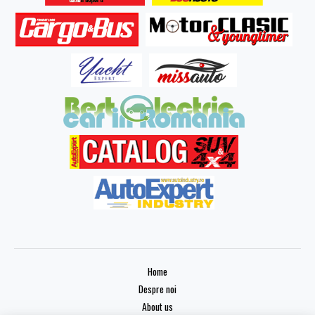
Home
Despre noi
About us