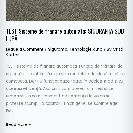
TEST Sisteme de franare automata: SIGURANȚA SUB
LUPĂ
Leave a Comment
/
Siguranta
,
Tehnologie auto
/ By
Cristi
Stefan
TEST sisteme de franare automata: Funcția de frânare de
urgență este întâlnită deja și la modelele de clasă mică sau
compactă. Dar nu funcționează toate în același mod și cu
aceeași eficiență. Așa cum vom dovedi și în testul ce
urmează. Un scurt moment de neatenție la volan se
plătește scump. La capitolul tinichigerie, se subînțelege.
Este
Read More »