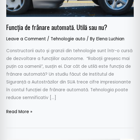
Funcția de frânare automată. Utilă sau nu?
Leave a Comment
/
Tehnologie auto
/ By
Elena Luchian
Constructorii auto și granzii din tehnologie sunt într-o cursă
de dezvoltare a funcțiilor autonome. “Roboții greșesc mai
puțin ca oamenii”, susțin ei. Dar cât de utilă este funcția de
frânare automată? Un studiu făcut de Institutul de
Siguranță a Autostrăzilor din SUA trece cifre impresionante
în contul funcției de frânare automată. Tehnologia poate
reduce semnificativ […]
Read More »