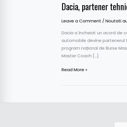
Dacia, partener tehni
Leave a Comment
/
Noutati a
Dacia a încheiat un acord de 
automobile devine partenerul teh
program național de Burse Master
Master Coach […]
Read More »