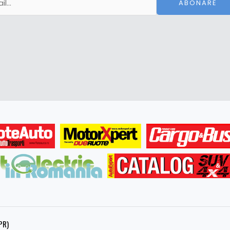
ABONARE
PR)