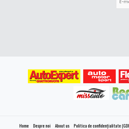
Home
Despre noi
About us
Politica de confidențialitate (GD