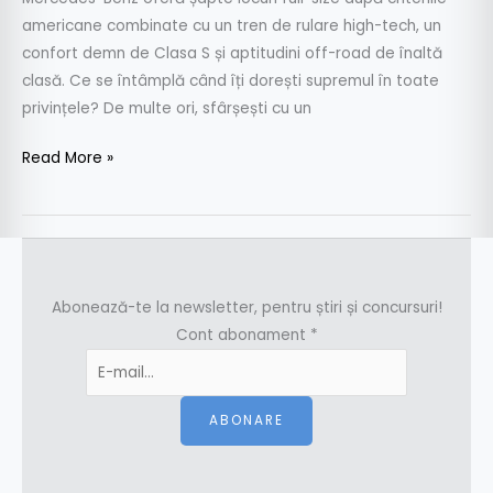
americane combinate cu un tren de rulare high-tech, un
confort demn de Clasa S și aptitudini off-road de înaltă
clasă. Ce se întâmplă când îți dorești supremul în toate
privințele? De multe ori, sfârșești cu un
Read More »
Abonează-te la newsletter, pentru știri și concursuri!
Cont abonament
*
ABONARE