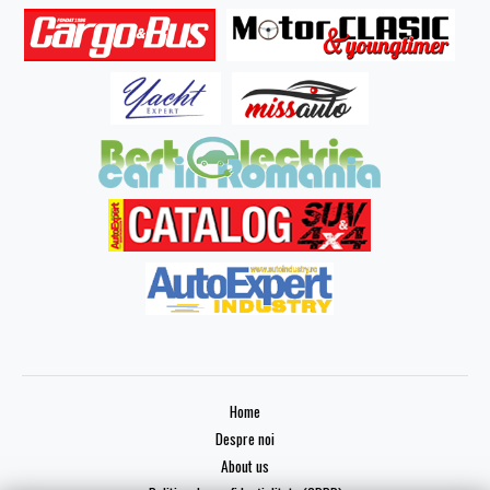
Home
Despre noi
About us