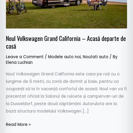
de
casă
Noul Volkswagen Grand California – Acasă departe de
casă
Leave a Comment
/
Modele auto noi
,
Noutati auto
/ By
Elena Luchian
Noul Volkswagen Grand California este casa pe roți cu o
lungime de 6 metri, cu zonă de dormit și baie, pentru ca
ocupanții să ia în vacanță confortul de acasă. Noul van va fi
prezentat oficial la Salonul de ruloete și campervan-uri de
la Dusseldorf, peste două săptămâni. Autorulota are la
bază structura modelului Volkswagen […]
Read More »