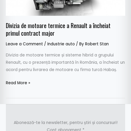
încheiat
primul
contract
Divizia de motoare termice a Renault a încheiat
major
primul contract major
Leave a Comment
/
Industrie auto
/ By
Robert Stan
Divizia de motoare termice și sisteme hibrid a grupului
Renault, cu o prezență importantă în România, a încheiat un
acord pentru livrarea de motoare cu firma turcă Habaș.
Read More »
Abonează-te la newsletter, pentru știri și concursuri!
Cont abonament
*