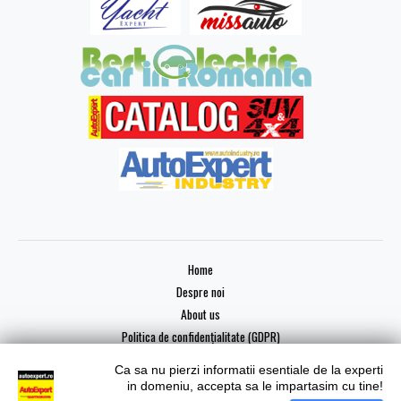
Home
Despre noi
About us
Politica de confidențialitate (GDPR)
Ca sa nu pierzi informatii esentiale de la experti
in domeniu, accepta sa le impartasim cu tine!