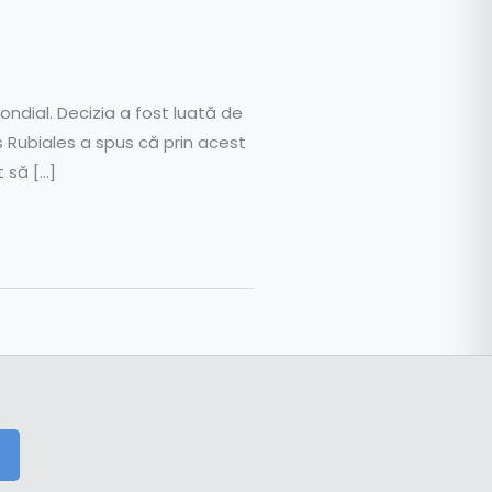
ondial. Decizia a fost luată de
s Rubiales a spus că prin acest
t să […]