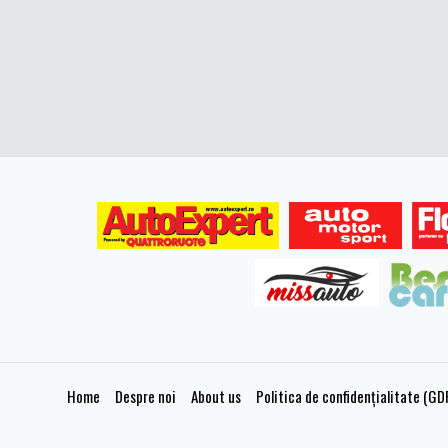
Home
Despre noi
About us
Politica de confidențialitate (GD