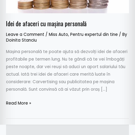
Idei de afaceri cu mașina personală
Leave a Comment
/
Miss Auto
,
Pentru expertul din tine
/ By
Doinita Stanciu
Mașina personală te poate ajuta să dezvolți idei de afaceri
profitabile pe termen lung. Nu te gândi că te vei îmbogăți
peste noapte, dar vei reuși să aduci un aport salariului tău
actual. Iată trei idei de afaceri care merită luate în
considerare: Carvertising sau publicitatea pe mașina
personală. Sunt convinsă că ai văzut prin oraș […]
Read More »