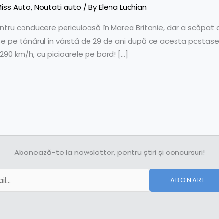
iss Auto
,
Noutati auto
/ By
Elena Luchian
ru conducere periculoasă în Marea Britanie, dar a scăpat de
stase pe tânărul în vârstă de 29 de ani după ce acesta postase
290 km/h, cu picioarele pe bord! […]
Abonează-te la newsletter, pentru știri și concursuri!
ABONARE