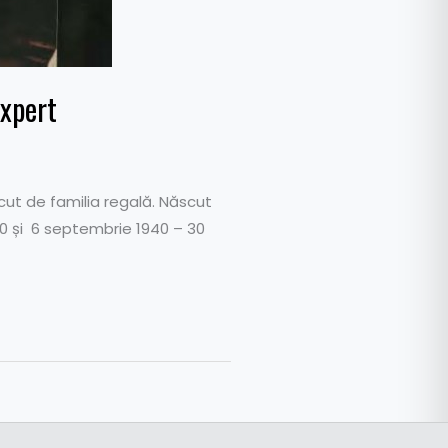
Expert
ăcut de familia regală. Născut
930 și 6 septembrie 1940 – 30