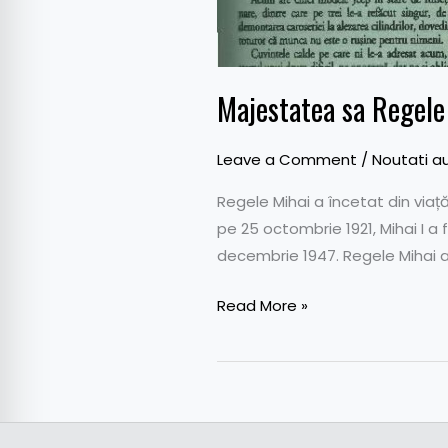
Majestatea sa Regele 
Leave a Comment
/
Noutati a
Regele Mihai a încetat din viaț
pe 25 octombrie 1921, Mihai I a 
decembrie 1947. Regele Mihai a
Read More »