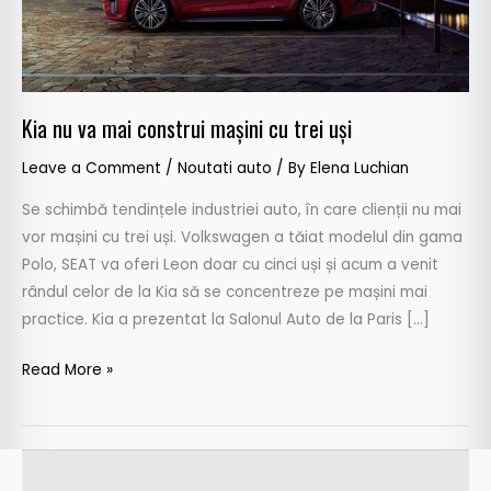
trei
uși
Kia nu va mai construi mașini cu trei uși
Leave a Comment
/
Noutati auto
/ By
Elena Luchian
Se schimbă tendințele industriei auto, în care clienții nu mai
vor mașini cu trei uși. Volkswagen a tăiat modelul din gama
Polo, SEAT va oferi Leon doar cu cinci uși și acum a venit
rândul celor de la Kia să se concentreze pe mașini mai
practice. Kia a prezentat la Salonul Auto de la Paris […]
Read More »