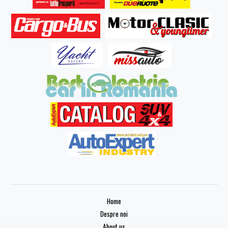
Home
Despre noi
About us