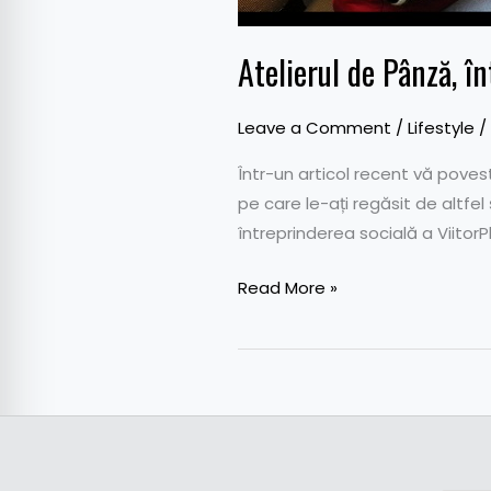
Atelierul de Pânză, î
Leave a Comment
/
Lifestyle
/
Într-un articol recent vă poves
pe care le-ați regăsit de altfel
întreprinderea socială a ViitorP
Read More »