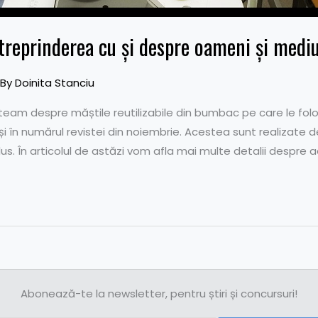
ntreprinderea cu și despre oameni și medi
 By
Doinita Stanciu
team despre măștile reutilizabile din bumbac pe care le folo
 și în numărul revistei din noiembrie. Acestea sunt realizate d
lus. În articolul de astăzi vom afla mai multe detalii despre ac
Abonează-te la newsletter, pentru știri și concursuri!