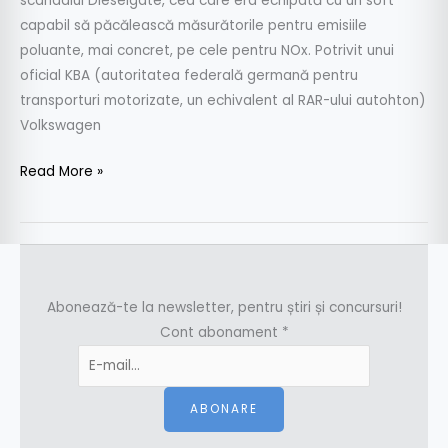
scandalul Dieselgate, cea care era echipată cu un soft
capabil să păcălească măsurătorile pentru emisiile
poluante, mai concret, pe cele pentru NOx. Potrivit unui
oficial KBA (autoritatea federală germană pentru
transporturi motorizate, un echivalent al RAR-ului autohton)
Volkswagen
Read More »
Abonează-te la newsletter, pentru știri și concursuri!
Cont abonament
*
ABONARE