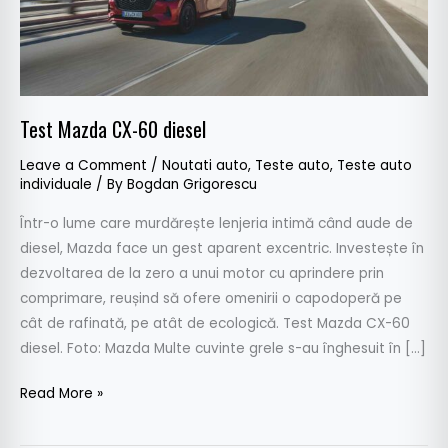
Test Mazda CX-60 diesel
Leave a Comment
/
Noutati auto
,
Teste auto
,
Teste auto
individuale
/ By
Bogdan Grigorescu
Într-o lume care murdărește lenjeria intimă când aude de
diesel, Mazda face un gest aparent excentric. Investește în
dezvoltarea de la zero a unui motor cu aprindere prin
comprimare, reușind să ofere omenirii o capodoperă pe
cât de rafinată, pe atât de ecologică. Test Mazda CX-60
diesel. Foto: Mazda Multe cuvinte grele s-au înghesuit în […]
Read More »