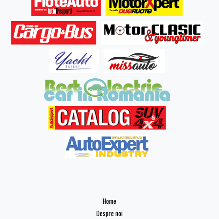
Home
Despre noi