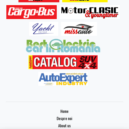
Home
Despre noi
About us