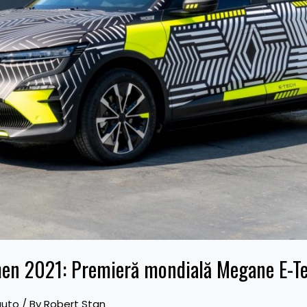
hen 2021: Premieră mondială Megane E-T
auto
/ By
Robert Stan