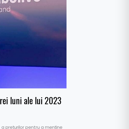
ei luni ale lui 2023
e a prețurilor pentru a menține