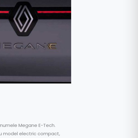
ta numele Megane E-Tech.
 său model electric compact,