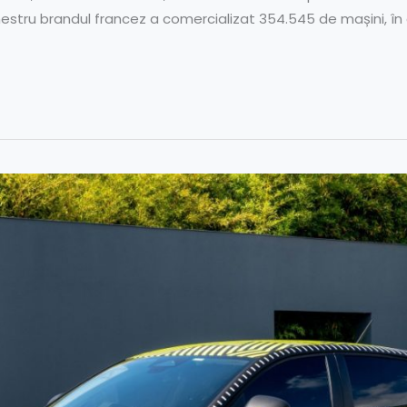
mestru brandul francez a comercializat 354.545 de mașini, în