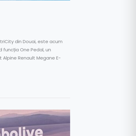
triCity din Douai, este acum
ud funcția One Pedal, un
rit Alpine Renault Megane E-