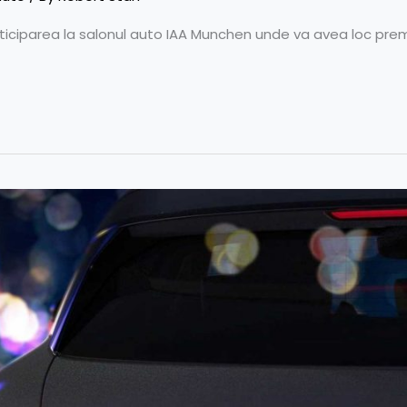
articiparea la salonul auto IAA Munchen unde va avea loc pr