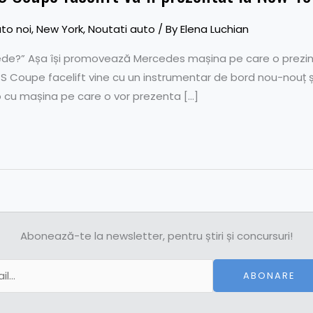
to noi
,
New York
,
Noutati auto
/ By
Elena Luchian
pede?” Așa își promovează Mercedes mașina pe care o prezin
 Coupe facelift vine cu un instrumentar de bord nou-nouț și
o cu mașina pe care o vor prezenta […]
Abonează-te la newsletter, pentru știri și concursuri!
ABONARE