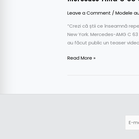
Leave a Comment
/
Modele au
“Crezi că știi ce înseamnă re
New York. Mercedes-AMG C 63 S
au făcut public un teaser vide
Read More »