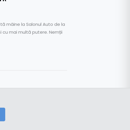
tă mâine la Salonul Auto de la
 cu mai multă putere. Nemții