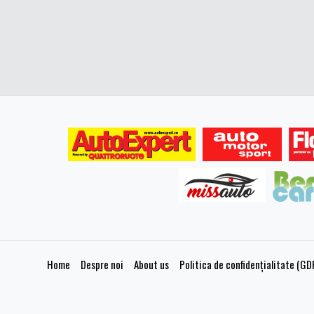
Home
Despre noi
About us
Politica de confidențialitate (GD