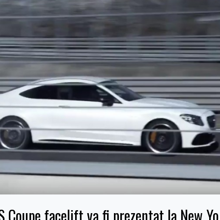
Coupe facelift va fi prezentat la New Yo