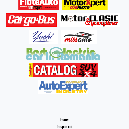
Home
Despre noi