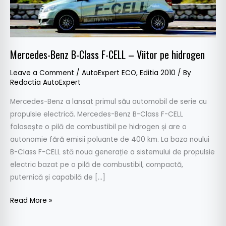
CELL
–
Viitor
pe
Mercedes-Benz B-Class F-CELL – Viitor pe hidrogen
hidrogen
Leave a Comment
/
AutoExpert ECO
,
Editia 2010
/ By
Redactia AutoExpert
Mercedes-Benz a lansat primul său automobil de serie cu
propulsie electrică. Mercedes-Benz B-Class F-CELL
folosește o pilă de combustibil pe hidrogen și are o
autonomie fără emisii poluante de 400 km. La baza noului
B-Class F-CELL stă noua generație a sistemului de propulsie
electric bazat pe o pilă de combustibil, compactă,
puternică și capabilă de […]
Read More »