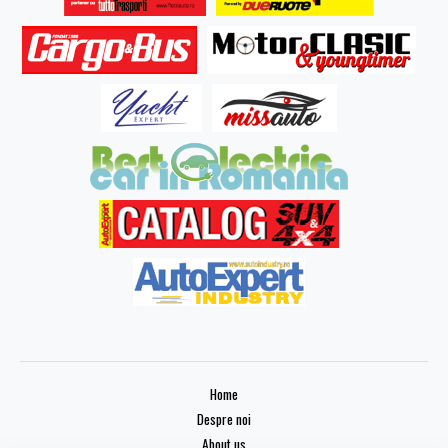
Home
Despre noi
About us