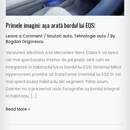
Primele imagini: așa arată bordul lui EQS!
Leave a Comment
/
Noutati auto
,
Tehnologie auto
/ By
Bogdan Grigorescu
Versiunea electrică a lui Mercedes-Benz Clasa S va avea
cel mai spectaculos interior de pe piață. Iată cum se
integrează în habitaclul luxos bordul lui EQS! Sistemul MBUX
Hyperscreen promite să transforme interiorul lui EQS în cel
mai spectaculos habitaclu din segment. Până acum,
Daimler nu a prezentat nicio fotografie cu bordul integrat
în habitaclu. […]
Read More »