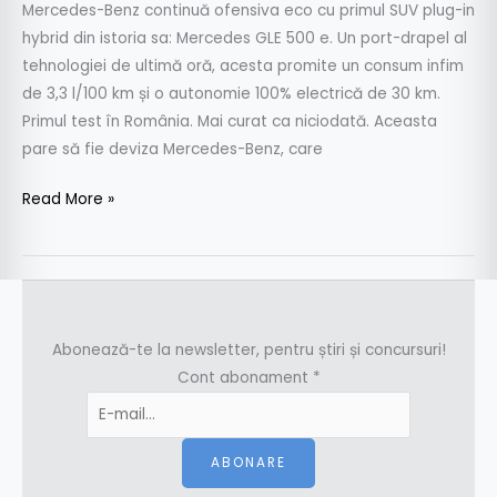
Mercedes-Benz continuă ofensiva eco cu primul SUV plug-in
hybrid din istoria sa: Mercedes GLE 500 e. Un port-drapel al
tehnologiei de ultimă oră, acesta promite un consum infim
de 3,3 l/100 km și o autonomie 100% electrică de 30 km.
Primul test în România. Mai curat ca niciodată. Aceasta
pare să fie deviza Mercedes-Benz, care
Read More »
Abonează-te la newsletter, pentru știri și concursuri!
Cont abonament
*
ABONARE