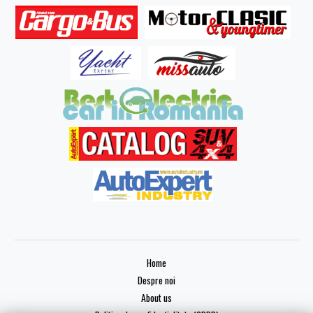
Home
Despre noi
About us