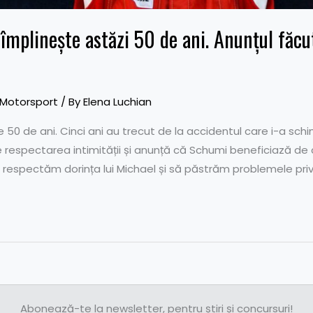
mplinește astăzi 50 de ani. Anunțul făcut
Motorsport
/ By
Elena Luchian
50 de ani. Cinci ani au trecut de la accidentul care i-a sch
e respectarea intimității și anunță că Schumi beneficiază de c
 respectăm dorința lui Michael și să păstrăm problemele priv
Abonează-te la newsletter, pentru știri și concursuri!