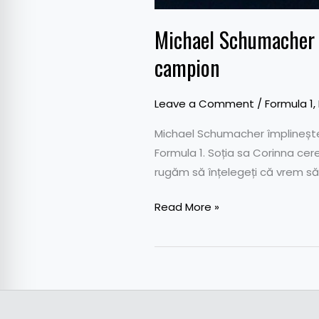
Michael Schumacher î
campion
Leave a Comment
/
Formula 1
,
Michael Schumacher împlinește 
Formula 1. Soția sa Corinna cer
rugăm să înțelegeți că vrem să
Read More »