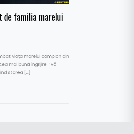
 de familia marelui
imbat viața marelui campion din
ea mai bună îngrijire. “Vă
ind starea […]